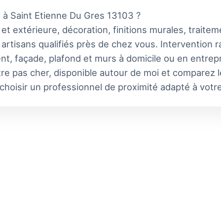
e à Saint Etienne Du Gres 13103 ?
 et extérieure, décoration, finitions murales, traite
artisans qualifiés près de chez vous. Intervention 
t, façade, plafond et murs à domicile ou en entrep
re pas cher, disponible autour de moi et comparez le
choisir un professionnel de proximité adapté à votre