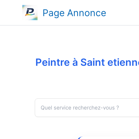
Aller
Page Annonce
au
contenu
Peintre à Saint etien