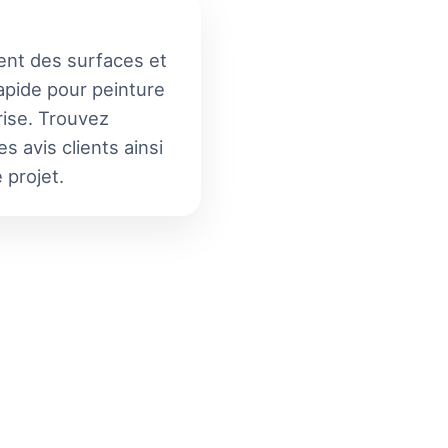
ment des surfaces et
rapide pour peinture
rise. Trouvez
s avis clients ainsi
 projet.