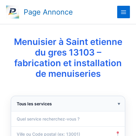
Aller
Page Annonce
au
contenu
Menuisier à Saint etienne
du gres 13103 –
fabrication et installation
de menuiseries
▼