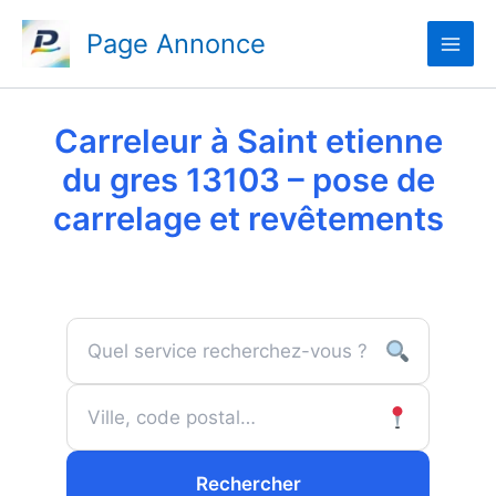
Aller
Page Annonce
au
contenu
Carreleur à Saint etienne
du gres 13103 – pose de
carrelage et revêtements
Rechercher