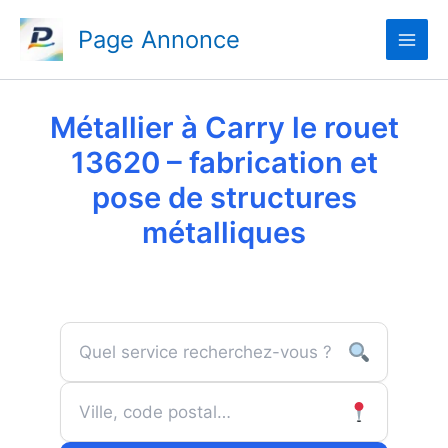
Aller
Page Annonce
au
contenu
Métallier à Carry le rouet
13620 – fabrication et
pose de structures
métalliques