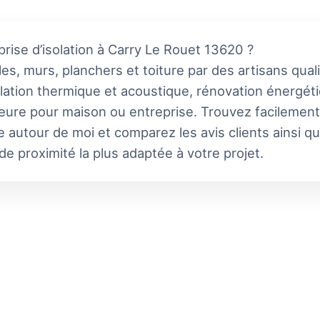
rise d’isolation à Carry Le Rouet 13620 ?
es, murs, planchers et toiture par des artisans qual
lation thermique et acoustique, rénovation énergéti
rieure pour maison ou entreprise. Trouvez facilemen
e autour de moi et comparez les avis clients ainsi q
 de proximité la plus adaptée à votre projet.