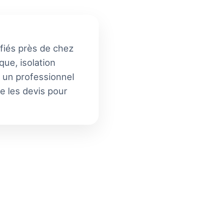
ifiés près de chez
que, isolation
t un professionnel
ue les devis pour