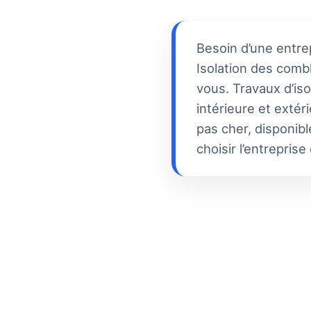
Besoin d’une entrep
Isolation des combl
vous. Travaux d’iso
intérieure et exté
pas cher, disponibl
choisir l’entreprise