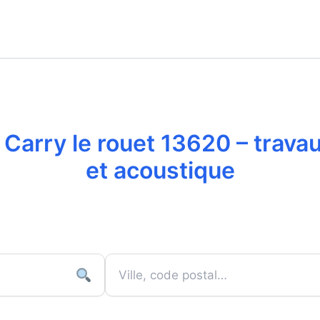
à Carry le rouet 13620 – trava
et acoustique