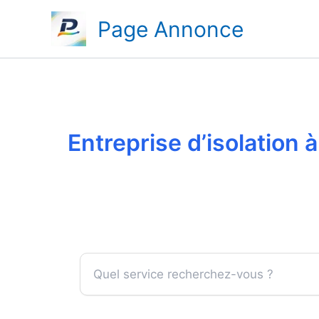
Aller
Page Annonce
au
contenu
Entreprise d’isolation 