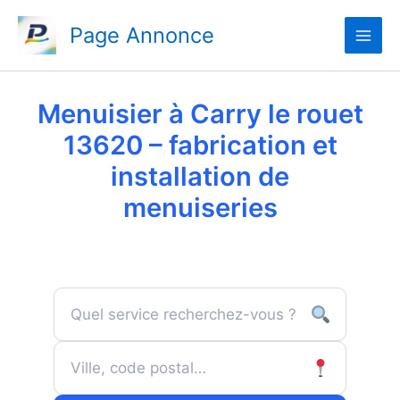
Aller
Page Annonce
au
contenu
Menuisier à Carry le rouet
13620 – fabrication et
installation de
menuiseries