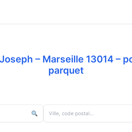
Joseph – Marseille 13014 – p
parquet