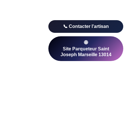
e. Comparez les avis clients et les devis pour
rseille 13014