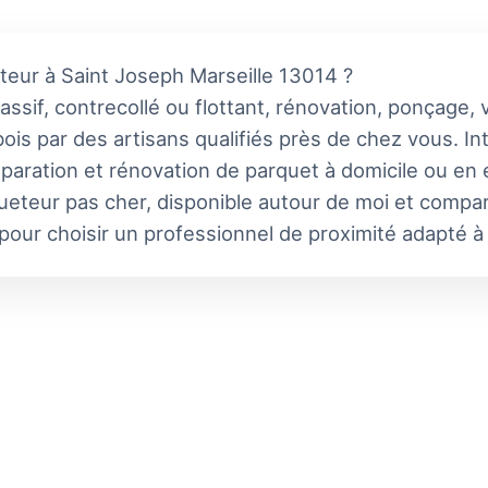
teur à Saint Joseph Marseille 13014 ?
sif, contrecollé ou flottant, rénovation, ponçage, vi
 bois par des artisans qualifiés près de chez vous. I
réparation et rénovation de parquet à domicile ou en
ueteur pas cher, disponible autour de moi et compare
 pour choisir un professionnel de proximité adapté à 