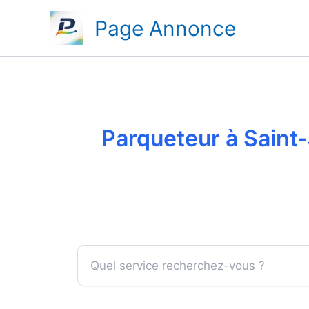
Aller
Page Annonce
au
contenu
Parqueteur à Saint-