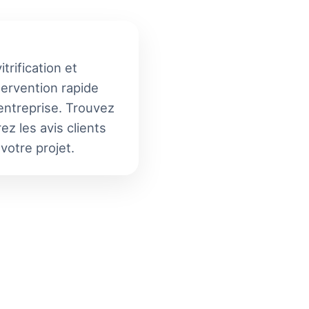
trification et
ntervention rapide
 entreprise. Trouvez
z les avis clients
votre projet.