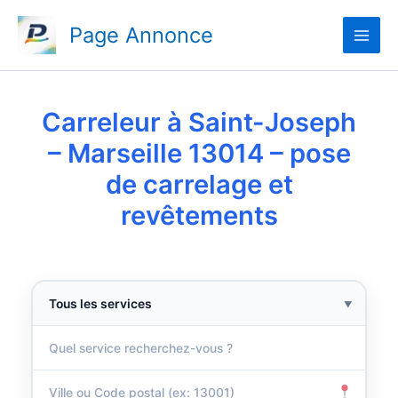
Aller
Page Annonce
au
contenu
Carreleur à Saint-Joseph
– Marseille 13014 – pose
de carrelage et
revêtements
▼