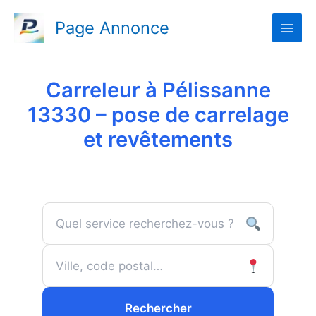
Aller
Page Annonce
au
contenu
Carreleur à Pélissanne
13330 – pose de carrelage
et revêtements
Rechercher