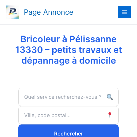
Aller
Page Annonce
au
contenu
Bricoleur à Pélissanne
13330 – petits travaux et
dépannage à domicile
Rechercher