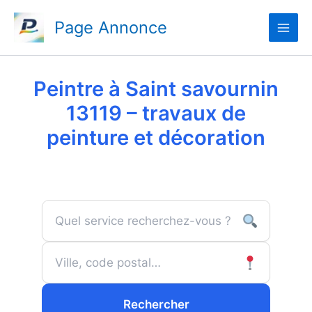
Aller
Page Annonce
au
contenu
Peintre à Saint savournin
13119 – travaux de
peinture et décoration
Rechercher