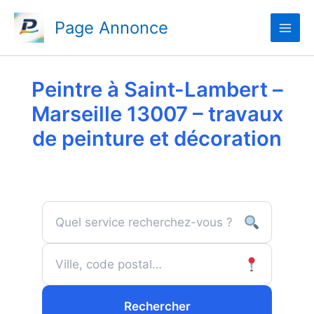
Aller
Page Annonce
au
contenu
Peintre à Saint-Lambert –
Marseille 13007 – travaux
de peinture et décoration
Rechercher