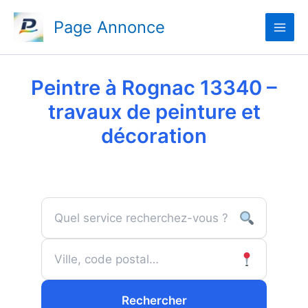
Aller
Page Annonce
au
contenu
Peintre à Rognac 13340 –
travaux de peinture et
décoration
Rechercher