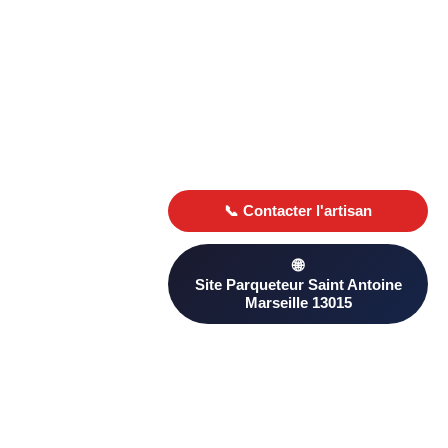
Besoin d’un Parqueteur ? Trouvez un professionnel qualifié à
Saint Antoine Marseille 13015 sur PageAnnonce. Comparez
les avis clients et les devis pour choisir le plus adapté à votre