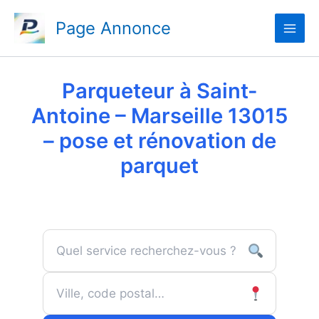
Aller
Page Annonce
au
contenu
Parqueteur à Saint-
Antoine – Marseille 13015
– pose et rénovation de
parquet