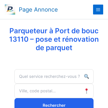
Aller
Page Annonce
au
contenu
Parqueteur à Port de bouc
13110 – pose et rénovation
de parquet
Rechercher