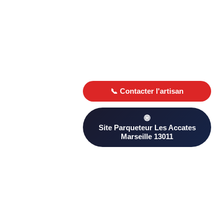
Besoin d’un Parqueteur ? Trouvez un professionnel qualifié à
Les Accates Marseille 13011 sur PageAnnonce. Comparez les
avis clients et les devis pour choisir le plus adapté à votre
projet.