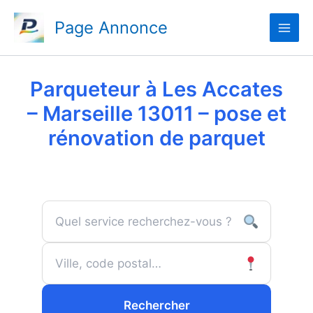
Aller
Page Annonce
au
contenu
Parqueteur à Les Accates
– Marseille 13011 – pose et
rénovation de parquet
Rechercher