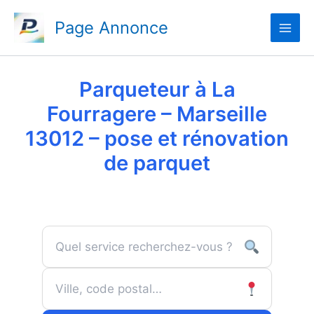
Aller
Page Annonce
au
contenu
Parqueteur à La
Fourragere – Marseille
13012 – pose et rénovation
de parquet