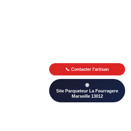
Besoin d’un Parqueteur ? Trouvez un professionnel qualifié à
La Fourragere Marseille 13012 sur PageAnnonce. Comparez