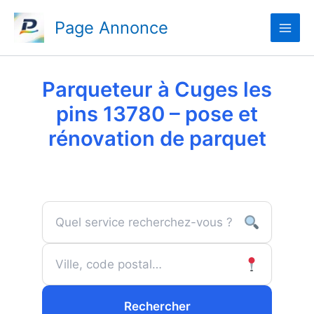
Aller
Page Annonce
au
contenu
Parqueteur à Cuges les
pins 13780 – pose et
rénovation de parquet
Rechercher