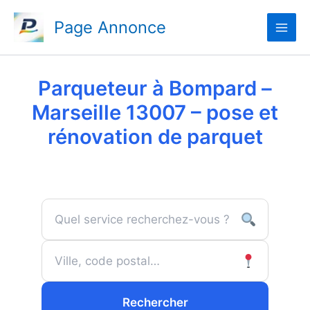
Aller
Page Annonce
au
contenu
Parqueteur à Bompard –
Marseille 13007 – pose et
rénovation de parquet
Rechercher