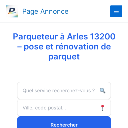
Aller
Page Annonce
au
contenu
Parqueteur à Arles 13200
– pose et rénovation de
parquet
Rechercher