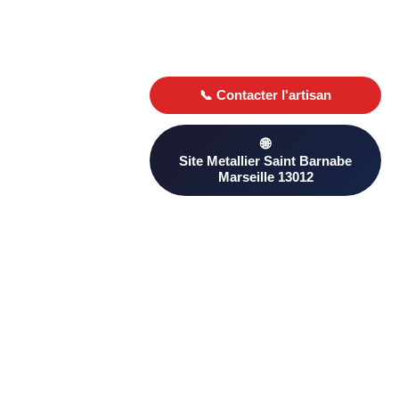
Besoin d’un Metallier ? Trouvez un professionnel qualifié à
Saint Barnabe Marseille 13012 sur PageAnnonce. Comparez
les avis clients et les devis pour choisir le plus adapté à votre
projet.
D’autres artisans proximité à