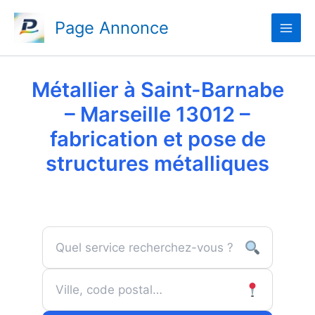
Aller
Page Annonce
au
contenu
Métallier à Saint-Barnabe
– Marseille 13012 –
fabrication et pose de
structures métalliques