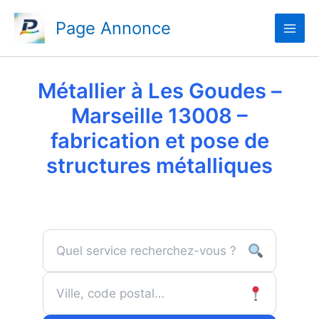
Aller
Page Annonce
au
contenu
Métallier à Les Goudes –
Marseille 13008 –
fabrication et pose de
structures métalliques