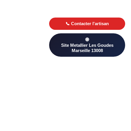
Besoin d’un Metallier ? Trouvez un professionnel qualifié à Les
Goudes Marseille 13008 sur PageAnnonce. Comparez les
avis clients et les devis pour choisir le plus adapté à votre
projet.
D’autres artisans proximité à Les