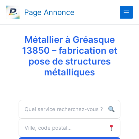
Aller
Page Annonce
au
contenu
Métallier à Gréasque
13850 – fabrication et
pose de structures
métalliques