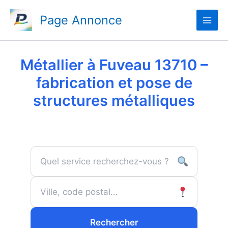
Aller
Page Annonce
au
contenu
Métallier à Fuveau 13710 –
fabrication et pose de
structures métalliques
Rechercher