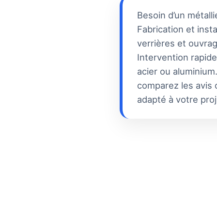
Besoin d’un métall
Fabrication et inst
verrières et ouvra
Intervention rapide
acier ou aluminium.
comparez les avis c
adapté à votre proj