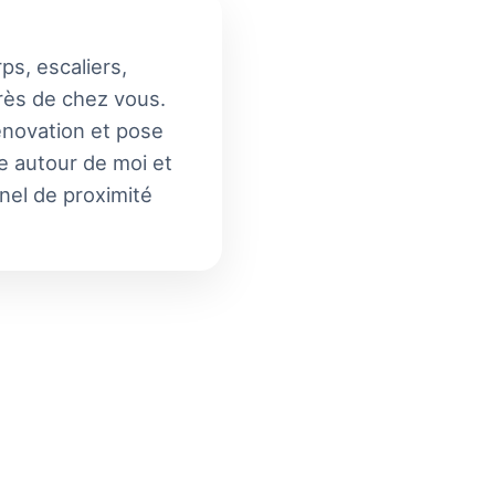
ps, escaliers,
près de chez vous.
rénovation et pose
le autour de moi et
nnel de proximité