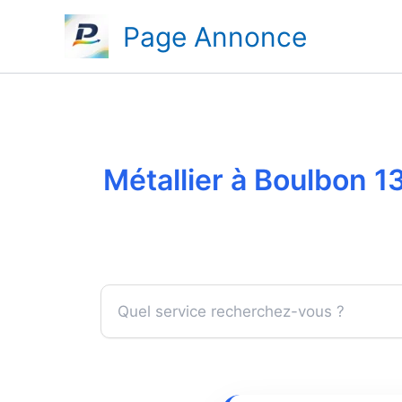
Aller
Page Annonce
au
contenu
Métallier à Boulbon 1