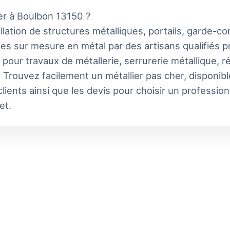
ier à Boulbon 13150 ?
allation de structures métalliques, portails, garde-cor
ges sur mesure en métal par des artisans qualifiés 
 pour travaux de métallerie, serrurerie métallique, 
 Trouvez facilement un métallier pas cher, disponib
lients ainsi que les devis pour choisir un professio
et.