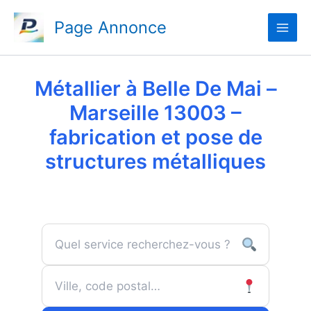
Aller
Page Annonce
au
contenu
Métallier à Belle De Mai –
Marseille 13003 –
fabrication et pose de
structures métalliques