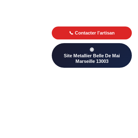
Besoin d’un Metallier ? Trouvez un professionnel qualifié à
Belle De Mai Marseille 13003 sur PageAnnonce. Comparez les
avis clients et les devis pour choisir le plus adapté à votre
projet.
D’autres artisans proximité à