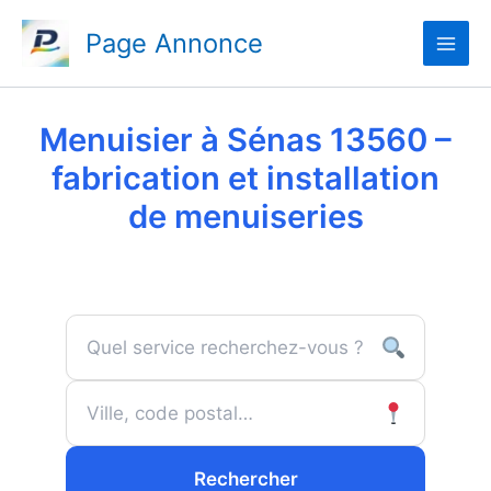
Aller
Page Annonce
au
contenu
Menuisier à Sénas 13560 –
fabrication et installation
de menuiseries
Rechercher