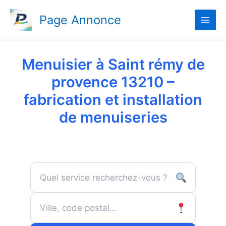
Aller
Page Annonce
au
contenu
Menuisier à Saint rémy de
provence 13210 –
fabrication et installation
de menuiseries