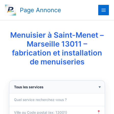
Aller
Page Annonce
au
contenu
Menuisier à Saint-Menet –
Marseille 13011 –
fabrication et installation
de menuiseries
▼