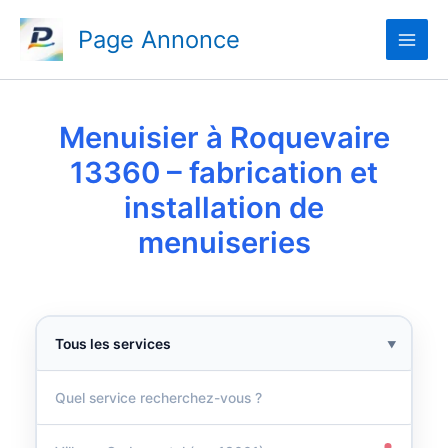
Aller
Page Annonce
au
contenu
Menuisier à Roquevaire
13360 – fabrication et
installation de
menuiseries
▼