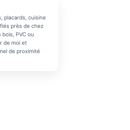
, placards, cuisine
ifiés près de chez
n bois, PVC ou
r de moi et
nnel de proximité