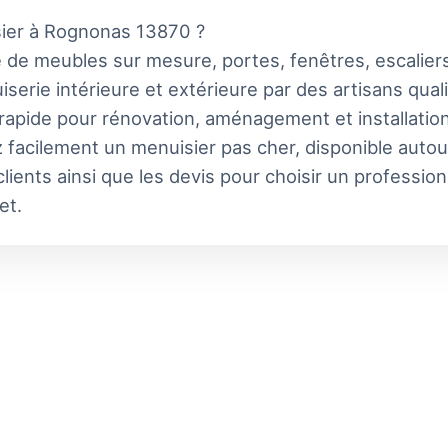
sier à Rognonas 13870 ?
 de meubles sur mesure, portes, fenêtres, escaliers
serie intérieure et extérieure par des artisans qual
 rapide pour rénovation, aménagement et installatio
 facilement un menuisier pas cher, disponible autou
lients ainsi que les devis pour choisir un professio
et.