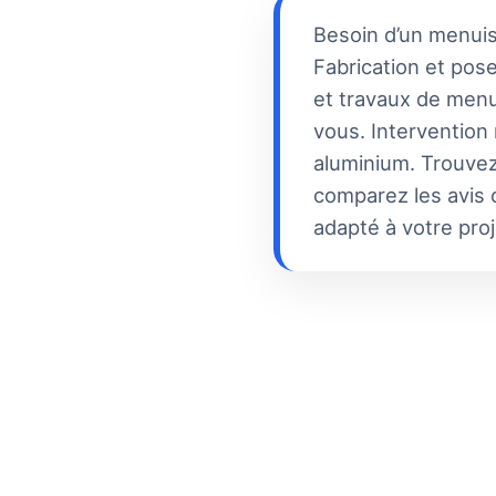
Besoin d’un menui
Fabrication et pose
et travaux de menui
vous. Intervention
aluminium. Trouvez
comparez les avis c
adapté à votre proj