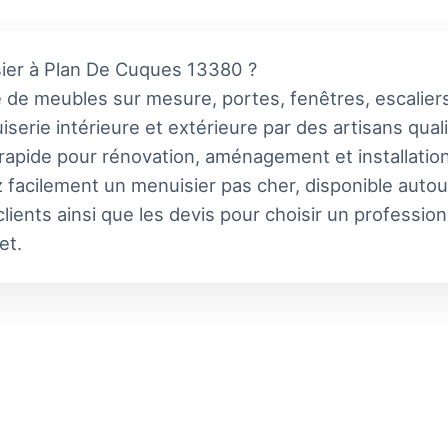
sier à Plan De Cuques 13380 ?
 de meubles sur mesure, portes, fenêtres, escaliers
serie intérieure et extérieure par des artisans qual
 rapide pour rénovation, aménagement et installatio
 facilement un menuisier pas cher, disponible autou
lients ainsi que les devis pour choisir un professio
et.