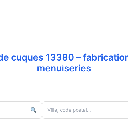
de cuques 13380 – fabrication 
menuiseries