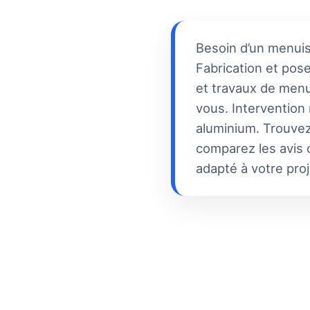
Besoin d’un menui
Fabrication et pose
et travaux de menui
vous. Intervention
aluminium. Trouvez
comparez les avis c
adapté à votre proj