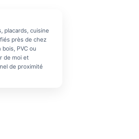
, placards, cuisine
ifiés près de chez
n bois, PVC ou
r de moi et
nnel de proximité