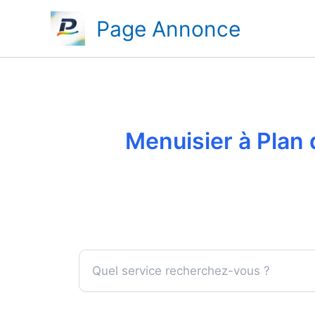
Aller
Page Annonce
au
contenu
Menuisier à Plan 