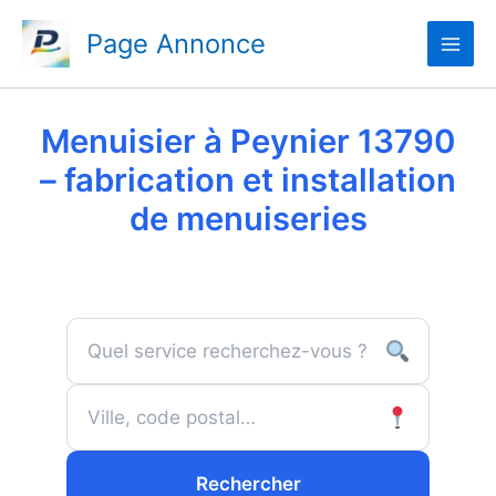
Aller
Page Annonce
au
contenu
Menuisier à Peynier 13790
– fabrication et installation
de menuiseries
Rechercher