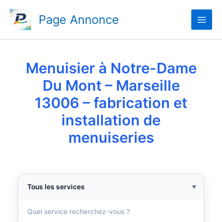
Aller
Page Annonce
au
contenu
Menuisier à Notre-Dame
Du Mont – Marseille
13006 – fabrication et
installation de
menuiseries
▼