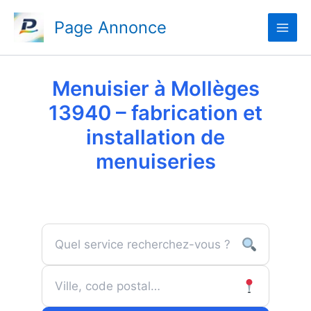
Aller
Page Annonce
au
contenu
Menuisier à Mollèges
13940 – fabrication et
installation de
menuiseries