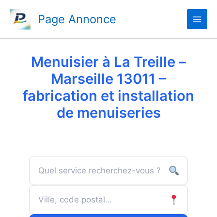
Aller
Page Annonce
au
contenu
Menuisier à La Treille –
Marseille 13011 –
fabrication et installation
de menuiseries