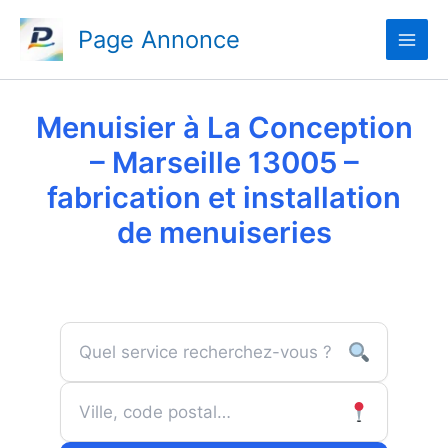
Aller
Page Annonce
au
contenu
Menuisier à La Conception
– Marseille 13005 –
fabrication et installation
de menuiseries