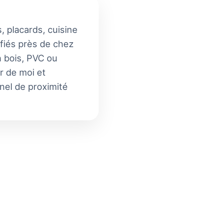
, placards, cuisine
ifiés près de chez
n bois, PVC ou
r de moi et
nnel de proximité