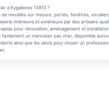
ier à Eygalieres 13810 ?
 de meubles sur mesure, portes, fenêtres, escaliers
serie intérieure et extérieure par des artisans qual
 rapide pour rénovation, aménagement et installatio
 facilement un menuisier pas cher, disponible autou
lients ainsi que les devis pour choisir un professio
et.