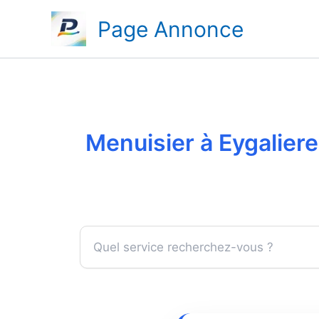
Aller
Page Annonce
au
contenu
Menuisier à Eygaliere