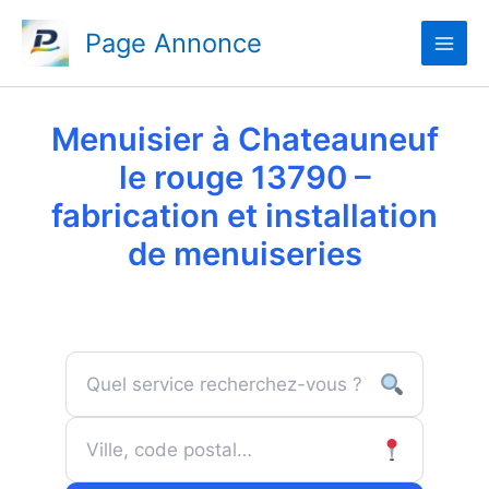
Aller
Page Annonce
au
contenu
Menuisier à Chateauneuf
le rouge 13790 –
fabrication et installation
de menuiseries