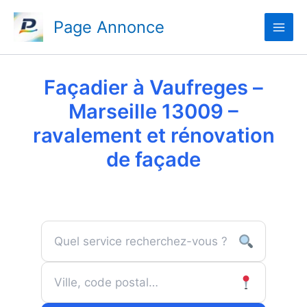
Aller
Page Annonce
au
contenu
Façadier à Vaufreges –
Marseille 13009 –
ravalement et rénovation
de façade