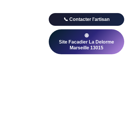
 Comparez les avis clients et les devis pour
seille 13015