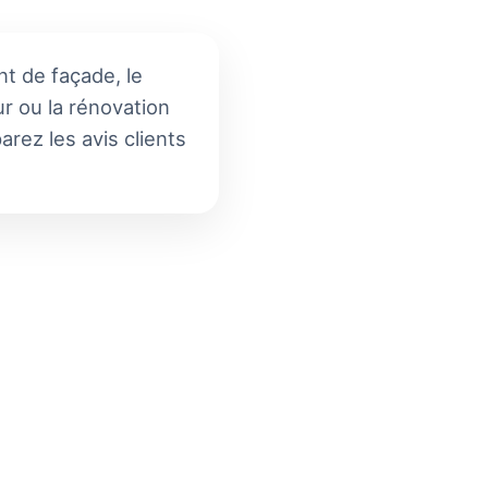
nt de façade, le
ur ou la rénovation
rez les avis clients