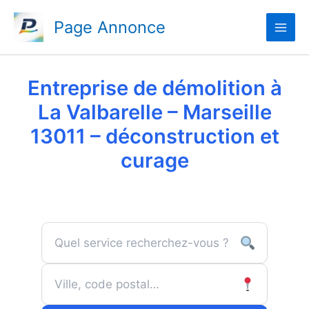
Aller
Page Annonce
au
contenu
Entreprise de démolition à
La Valbarelle – Marseille
13011 – déconstruction et
curage