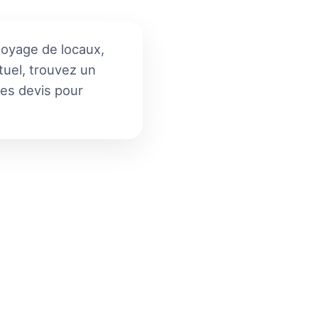
toyage de locaux,
tuel, trouvez un
les devis pour