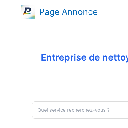
Aller
Page Annonce
au
contenu
Entreprise de netto