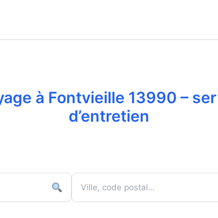
yage à Fontvieille 13990 – ser
d’entretien