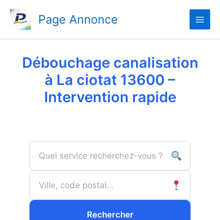
Aller
Page Annonce
au
contenu
Débouchage canalisation
à La ciotat 13600 –
Intervention rapide
Rechercher