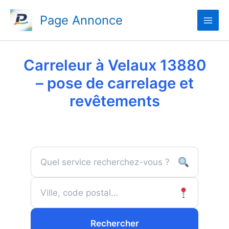
Aller
Page Annonce
au
contenu
Carreleur à Velaux 13880
– pose de carrelage et
revêtements
Rechercher