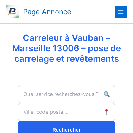
Aller
Page Annonce
au
contenu
Carreleur à Vauban –
Marseille 13006 – pose de
carrelage et revêtements
Rechercher