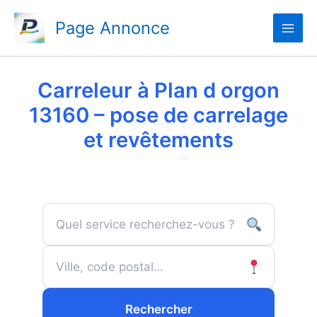
Aller
Page Annonce
au
contenu
Carreleur à Plan d orgon
13160 – pose de carrelage
et revêtements
Rechercher