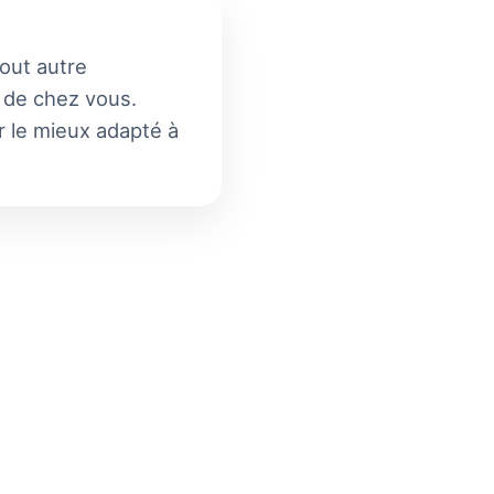
tout autre
s de chez vous.
ur le mieux adapté à