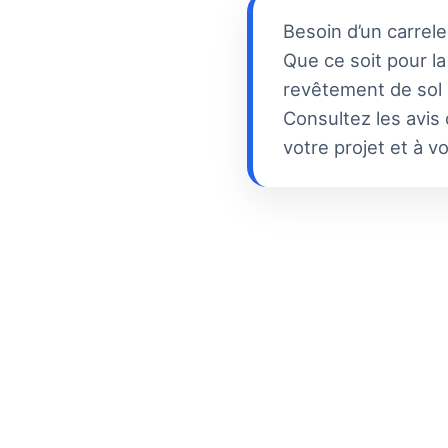
Besoin d’un carrel
Que ce soit pour l
revêtement de sol e
Consultez les avis 
votre projet et à v