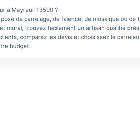
eur à Meyreuil 13590 ?
a pose de carrelage, de faïence, de mosaïque ou de 
t mural, trouvez facilement un artisan qualifié prè
clients, comparez les devis et choisissez le carrele
otre budget.