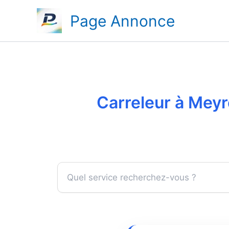
Aller
Page Annonce
au
contenu
Carreleur à Meyr