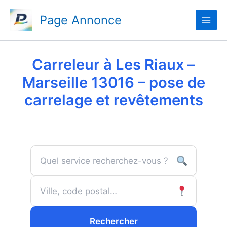
Aller
Page Annonce
au
contenu
Carreleur à Les Riaux –
Marseille 13016 – pose de
carrelage et revêtements
Rechercher