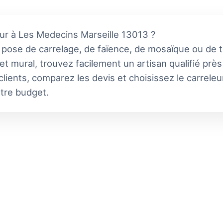
eur à Les Medecins Marseille 13013 ?
a pose de carrelage, de faïence, de mosaïque ou de 
t mural, trouvez facilement un artisan qualifié prè
clients, comparez les devis et choisissez le carrele
otre budget.