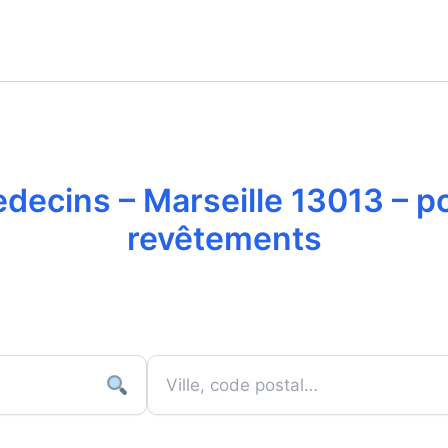
decins – Marseille 13013 – p
revêtements