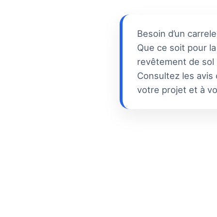
Besoin d’un carrel
Que ce soit pour l
revêtement de sol e
Consultez les avis 
votre projet et à v