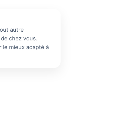
tout autre
s de chez vous.
ur le mieux adapté à