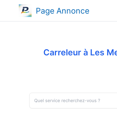
Aller
Page Annonce
au
contenu
Carreleur à Les Me